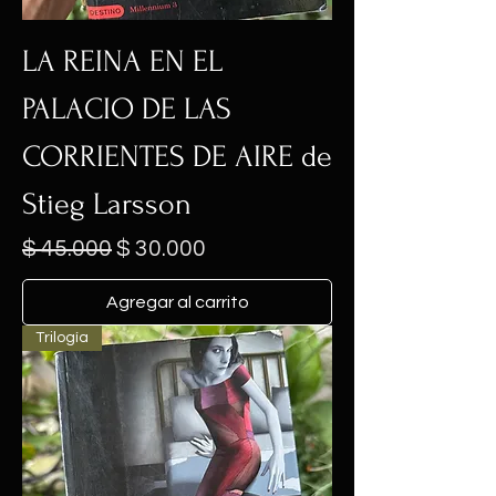
LA REINA EN EL
PALACIO DE LAS
CORRIENTES DE AIRE de
Stieg Larsson
Precio
Precio de oferta
$ 45.000
$ 30.000
Agregar al carrito
Trilogía