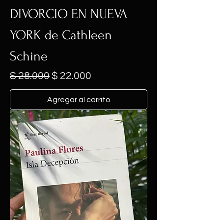
DIVORCIO EN NUEVA
YORK de Cathleen
Schine
Precio
Precio de oferta
$ 28.000
$ 22.000
Agregar al carrito