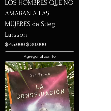
LOS HOMBRES QUE NO
AMABAN A LAS
MUJERES de Stieg
Larsson
Precio
Precio de oferta
$ 45.000
$ 30.000
Agregar al carrito