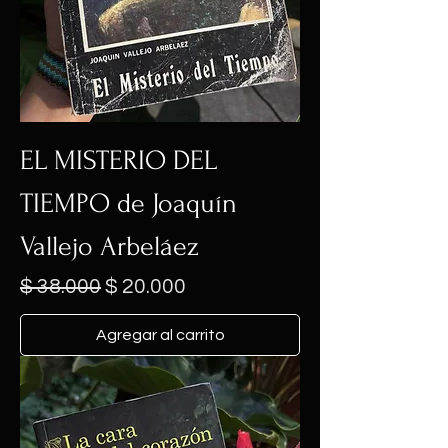
EL MISTERIO DEL
TIEMPO de Joaquín
Vallejo Arbeláez
Precio
Precio de oferta
$ 38.000
$ 20.000
Agregar al carrito