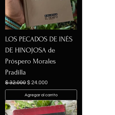
LOS PECADOS DE INÉS
DE HINOJOSA de
Próspero Morales
Pradilla
Precio
Precio de oferta
$ 32.000
$ 24.000
Agregar al carrito