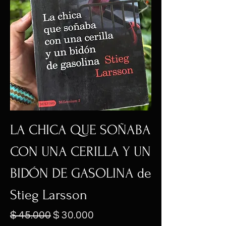
LA CHICA QUE SOÑABA
CON UNA CERILLA Y UN
BIDÓN DE GASOLINA de
Stieg Larsson
Precio
Precio de oferta
$ 45.000
$ 30.000