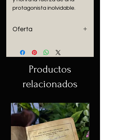
protagonista inolvidable.
Oferta
Compra la trilogía completa. Los
3 libros por valor de $70.000.
Productos
relacionados